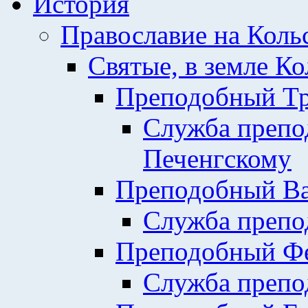
История
Православие на Коль
Святые, в земле К
Преподобный Тр
Служба препо
Печенгскому
Преподобный Ва
Служба препо
Преподобный Фе
Служба препо