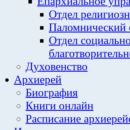
Епархиальное упр
Отдел религиозн
Паломнический 
Отдел социально
благотворительн
Духовенство
Архиерей
Биография
Книги онлайн
Расписание архиерей