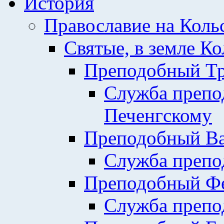
История
Православие на Коль
Святые, в земле К
Преподобный Тр
Служба препо
Печенгскому
Преподобный Ва
Служба препо
Преподобный Фе
Служба препо