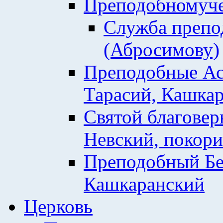
Преподобномуче
Служба препо
(Абросимову)
Преподобные Ас
Тарасий, Кашкар
Святой благовер
Невский, покор
Преподобный Бе
Кашкаранский
Церковь