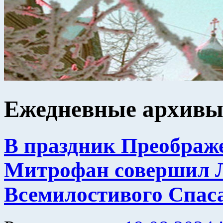
Ежедневные архив
В праздник Преображ
Митрофан совершил Л
Всемилостивого Спас