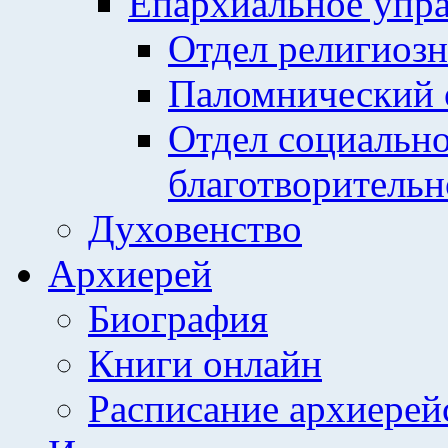
Епархиальное упр
Отдел религиозн
Паломнический 
Отдел социально
благотворительн
Духовенство
Архиерей
Биография
Книги онлайн
Расписание архиерей