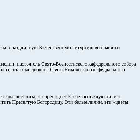
Колы, праздничную Божественную литургию возглавил и
мелин, настоятель Свято-Вознесенского кафедрального собора
обора, штатные диакона Свято-Никольского кафедрального
це с благовестием, он преподнес Ей белоснежную лилию.
чтить Пресвятую Богородицу. Эти белые лилии, эти «цветы