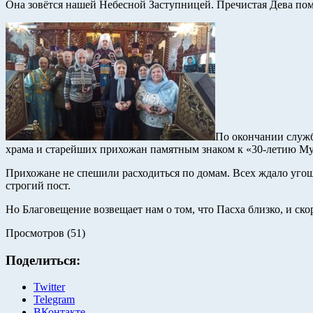
Она зовётся нашей Небесной Заступницей. Пречистая Дева пом
По окончании служб
храма и старейших прихожан памятным знаком к «30-летию Му
Прихожане не спешили расходиться по домам. Всех ждало угощ
строгий пост.
Но Благовещение возвещает нам о том, что Пасха близко, и ск
Просмотров (51)
Поделиться:
Twitter
Telegram
ВКонтакте