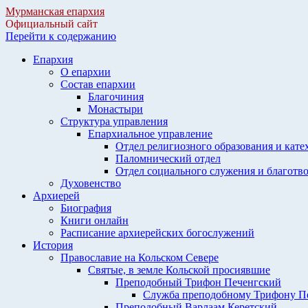
Мурманская епархия
Официальный сайт
Перейти к содержанию
Епархия
О епархии
Состав епархии
Благочиния
Монастыри
Структура управления
Епархиальное управление
Отдел религиозного образования и кате
Паломнический отдел
Отдел социального служения и благотв
Духовенство
Архиерей
Биография
Книги онлайн
Расписание архиерейских богослужений
История
Православие на Кольском Севере
Святые, в земле Кольской просиявшие
Преподобный Трифон Печенгский
Служба преподобному Трифону П
Преподобный Варлаам Керетский