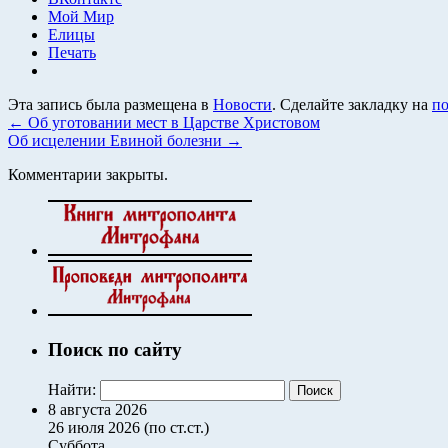
Мой Мир
Елицы
Печать
Эта запись была размещена в
Новости
. Сделайте закладку на
по
←
Об уготовании мест в Царстве Христовом
Об исцелении Евиной болезни
→
Комментарии закрыты.
Поиск по сайту
Найти:
8 августа 2026
26 июля 2026 (по ст.ст.)
Суббота