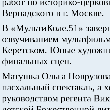
работ по историко-церков
Вернадского в г. Москве.
В «МультиКоле.51» завер
озвучиванием мультфильм
Керетском. Юные художн
финальных сцен.
Матушка Ольга Новрузова
пасхальный спектакль, а 
руководством регента Ви
детской Божественной лит