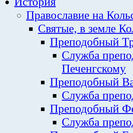
История
Православие на Коль
Святые, в земле К
Преподобный Тр
Служба препо
Печенгскому
Преподобный Ва
Служба препо
Преподобный Фе
Служба препо