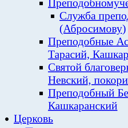
Преподобномуче
Служба препо
(Абросимову)
Преподобные Ас
Тарасий, Кашкар
Святой благовер
Невский, покор
Преподобный Бе
Кашкаранский
Церковь