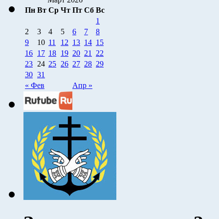
Пн
Вт
Ср
Чт
Пт
Сб
Вс
1
2
3
4
5
6
7
8
9
10
11
12
13
14
15
16
17
18
19
20
21
22
23
24
25
26
27
28
29
30
31
« Фев
Апр »