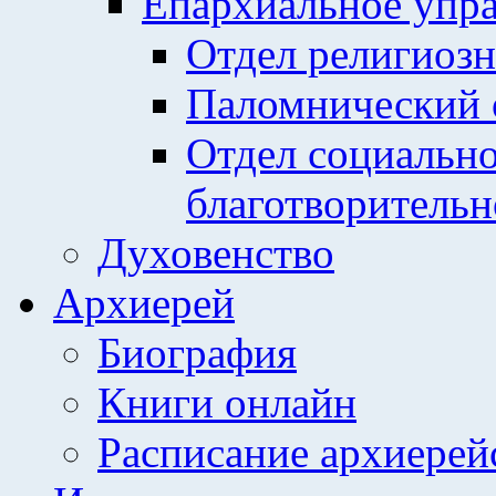
Епархиальное упр
Отдел религиозн
Паломнический 
Отдел социально
благотворительн
Духовенство
Архиерей
Биография
Книги онлайн
Расписание архиерей