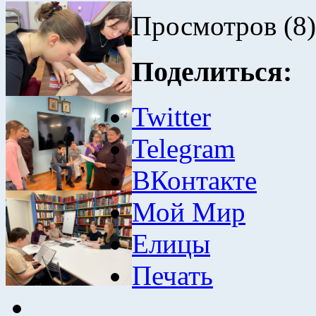
Просмотров (8)
Поделиться:
Twitter
Telegram
ВКонтакте
Мой Мир
Елицы
Печать