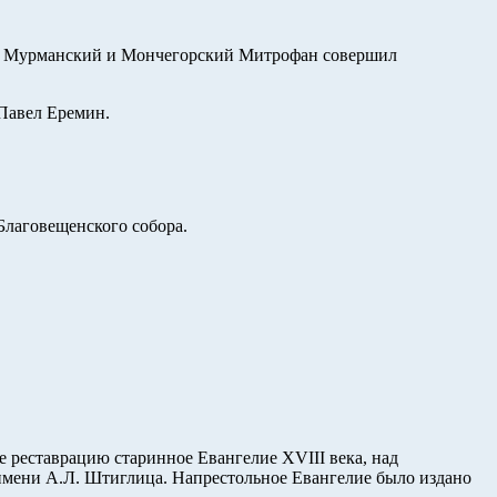
лит Мурманский и Мончегорский Митрофан совершил
 Павел Еремин.
Благовещенского собора.
реставрацию старинное Евангелие XVIII века, над
имени А.Л. Штиглица. Напрестольное Евангелие было издано