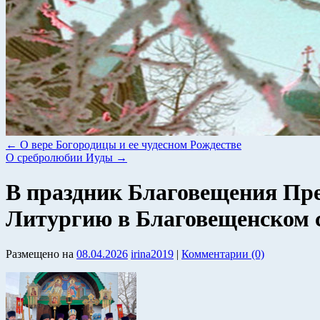
←
О вере Богородицы и ее чудесном Рождестве
О сребролюбии Иуды
→
В праздник Благовещения Пр
Литургию в Благовещенском 
Размещено на
08.04.2026
irina2019
|
Комментарии (0)