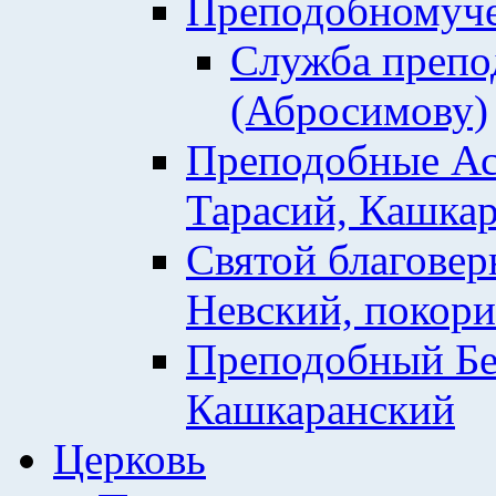
Преподобномуче
Служба препо
(Абросимову)
Преподобные Ас
Тарасий, Кашкар
Святой благовер
Невский, покор
Преподобный Бе
Кашкаранский
Церковь