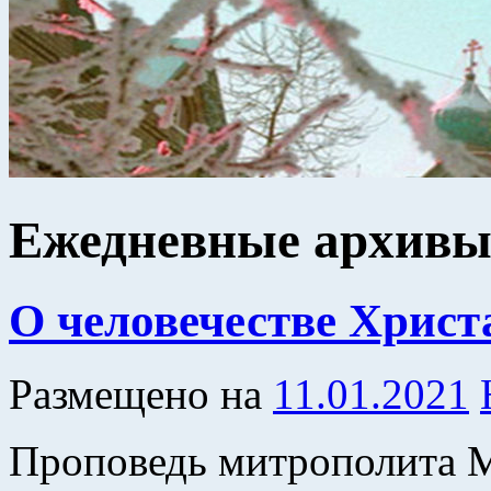
Ежедневные архив
О человечестве Христ
Размещено на
11.01.2021
Проповедь митрополита 