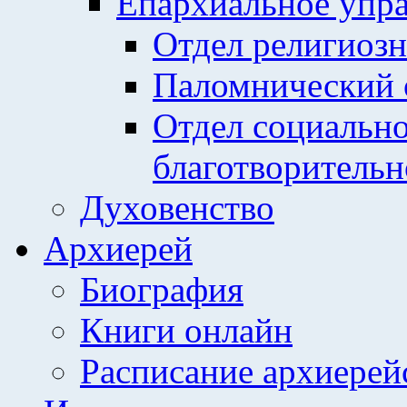
Епархиальное упр
Отдел религиозн
Паломнический 
Отдел социально
благотворительн
Духовенство
Архиерей
Биография
Книги онлайн
Расписание архиерей