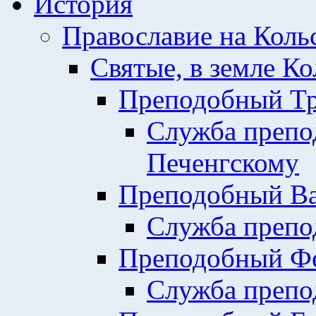
История
Православие на Коль
Святые, в земле К
Преподобный Тр
Служба препо
Печенгскому
Преподобный Ва
Служба препо
Преподобный Фе
Служба препо