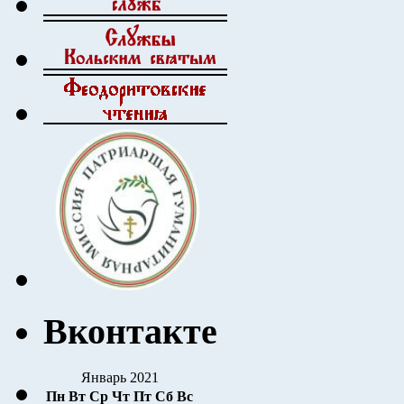
Вконтакте
Январь 2021
Пн
Вт
Ср
Чт
Пт
Сб
Вс