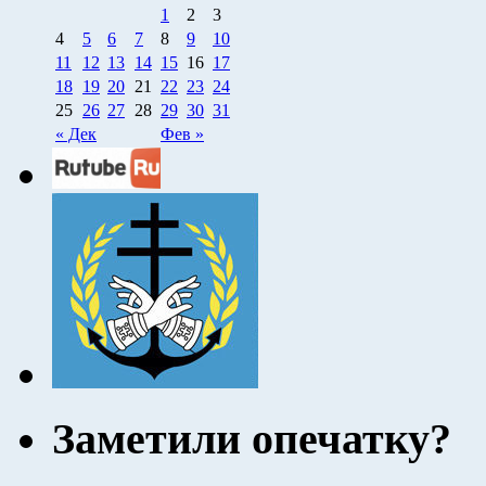
1
2
3
4
5
6
7
8
9
10
11
12
13
14
15
16
17
18
19
20
21
22
23
24
25
26
27
28
29
30
31
« Дек
Фев »
Заметили опечатку?