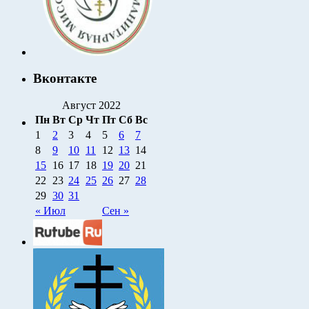
Вконтакте
Август 2022
Пн
Вт
Ср
Чт
Пт
Сб
Вс
1
2
3
4
5
6
7
8
9
10
11
12
13
14
15
16
17
18
19
20
21
22
23
24
25
26
27
28
29
30
31
« Июл
Сен »