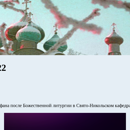
22
а после Божественной литургии в Свято-Никольском кафедральн