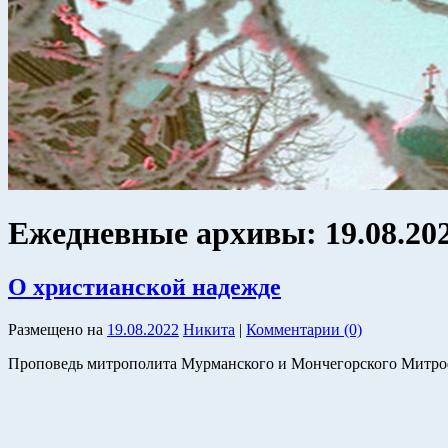
Ежедневные архивы:
19.08.20
О христианской надежде
Размещено на
19.08.2022
Никита
|
Комментарии (0)
Проповедь митрополита Мурманского и Мончегорского Митрофан