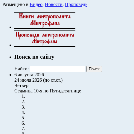
Размещено в
Видео
,
Новости
,
Проповедь
Поиск по сайту
Найти:
6 августа 2026
24 июля 2026 (по ст.ст.)
Четверг
Седмица 10-я по Пятидесятнице