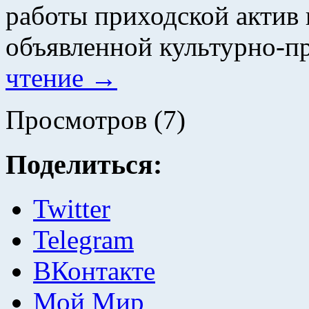
работы приходской актив 
объявленной культурно-п
чтение
→
Просмотров (7)
Поделиться:
Twitter
Telegram
ВКонтакте
Мой Мир