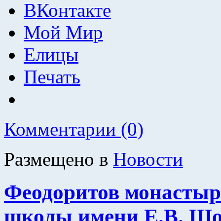
ВКонтакте
Мой Мир
Елицы
Печать
Комментарии (0)
Размещено в
Новости
Феодоритов монастыр
школы имени Е.В. Шо