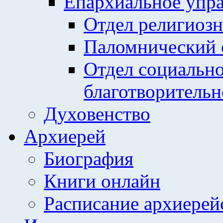
Епархиальное упр
Отдел религиозн
Паломнический 
Отдел социально
благотворительн
Духовенство
Архиерей
Биография
Книги онлайн
Расписание архиерей