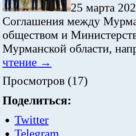
25 марта 202
Соглашения между Мурма
обществом и Министерств
Мурманской области, нап
чтение
→
Просмотров (17)
Поделиться:
Twitter
Telegram