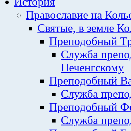
История
Православие на Коль
Святые, в земле К
Преподобный Тр
Служба препо
Печенгскому
Преподобный Ва
Служба препо
Преподобный Фе
Служба препо