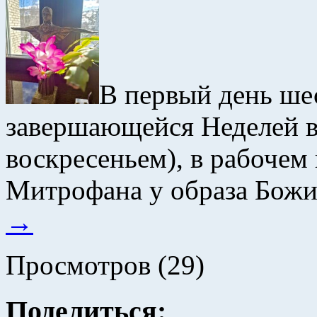
В первый день ше
завершающейся Неделей в
воскресеньем), в рабочем
Митрофана у образа Бож
→
Просмотров (29)
Поделиться: