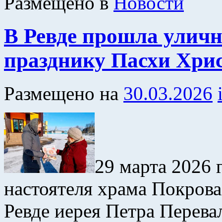
Размещено в
Новости
В Ревде прошла уличн
празднику Пасхи Хри
Размещено на
30.03.2026
29 марта 2026 
настоятеля храма Покров
Ревде иерея Петра Перева