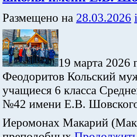
Размещено на
28.03.2026
19 марта 2026 
Феодоритов Кольский муж
учащиеся 6 класса Средн
№42 имени Е.В. Шовского
Иеромонах Макарий (Макс
преподобных
Продолжить