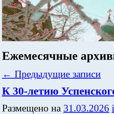
Ежемесячные архи
←
Предыдущие записи
К 30-летию Успенског
Размещено на
31.03.2026