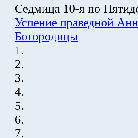
Седмица 10-я по Пятид
Успение праведной Анн
Богородицы