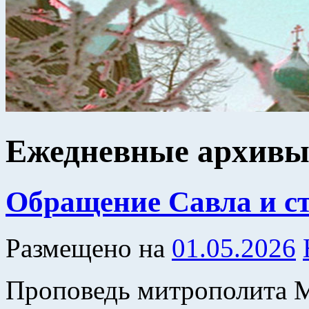
Ежедневные архив
Обращение Савла и ст
Размещено на
01.05.2026
Проповедь митрополита 