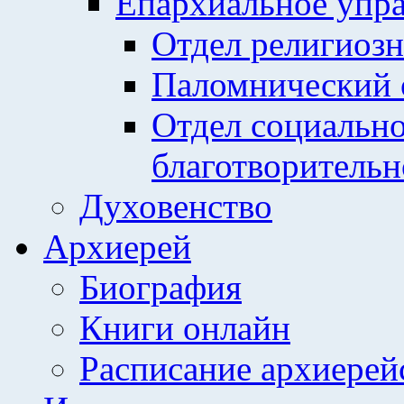
Епархиальное упр
Отдел религиозн
Паломнический 
Отдел социально
благотворительн
Духовенство
Архиерей
Биография
Книги онлайн
Расписание архиерей