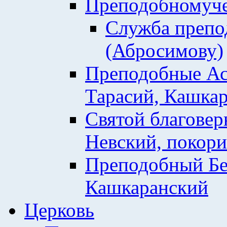
Преподобномуче
Служба препо
(Абросимову)
Преподобные Ас
Тарасий, Кашкар
Святой благовер
Невский, покор
Преподобный Бе
Кашкаранский
Церковь