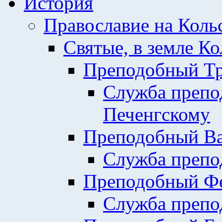
История
Православие на Коль
Святые, в земле К
Преподобный Тр
Служба препо
Печенгскому
Преподобный Ва
Служба препо
Преподобный Фе
Служба препо