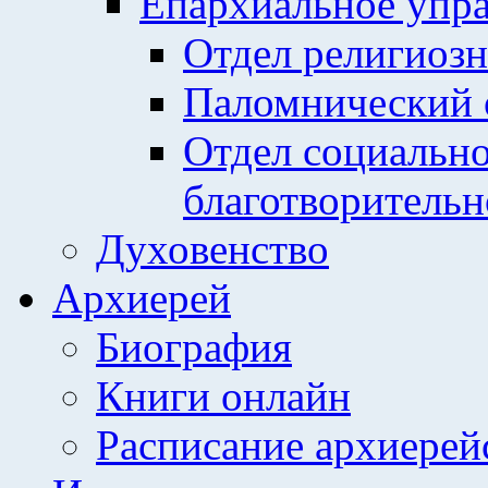
Епархиальное упр
Отдел религиозн
Паломнический 
Отдел социально
благотворительн
Духовенство
Архиерей
Биография
Книги онлайн
Расписание архиерей