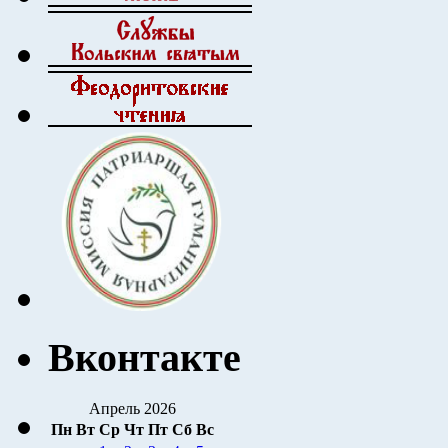
Вконтакте
Апрель 2026
Пн
Вт
Ср
Чт
Пт
Сб
Вс