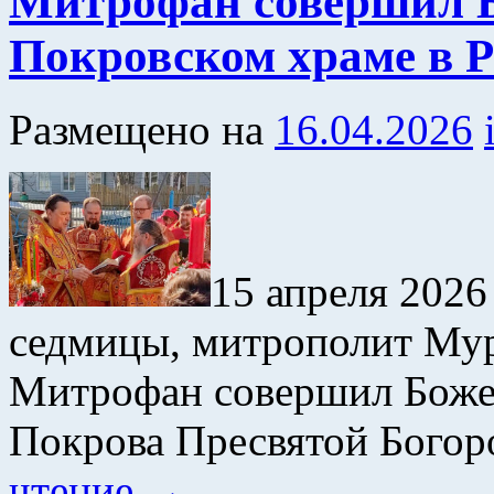
Митрофан совершил Б
Покровском храме в Р
Размещено на
16.04.2026
15 апреля 2026
седмицы, митрополит Му
Митрофан совершил Боже
Покрова Пресвятой Богор
чтение
→