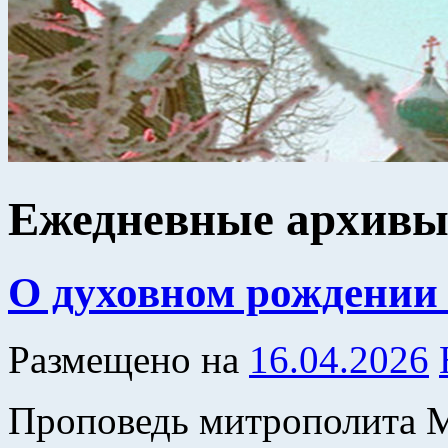
Ежедневные архив
О духовном рождении 
Размещено на
16.04.2026
Проповедь митрополита 