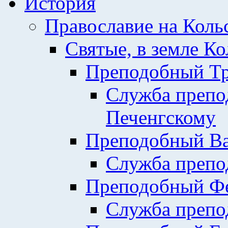
История
Православие на Коль
Святые, в земле К
Преподобный Тр
Служба препо
Печенгскому
Преподобный Ва
Служба препо
Преподобный Фе
Служба препо