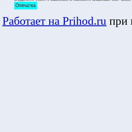
Опечатка
Работает на Prihod.ru
при 