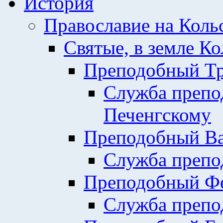
История
Православие на Коль
Святые, в земле К
Преподобный Тр
Служба препо
Печенгскому
Преподобный Ва
Служба препо
Преподобный Фе
Служба препо