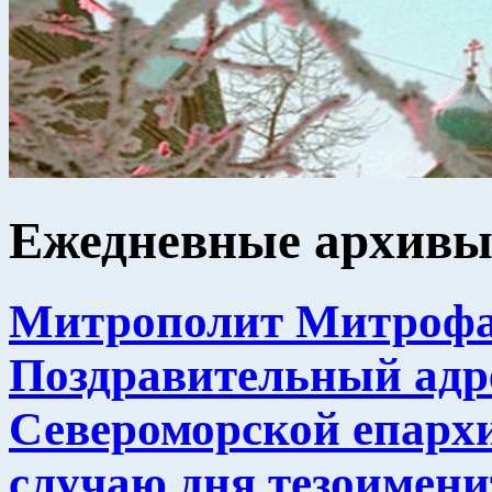
Ежедневные архив
Митрополит Митрофа
Поздравительный ад
Североморской епарх
случаю дня тезоимени