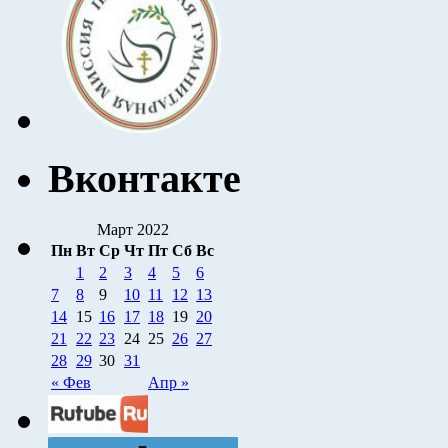
Вконтакте
Март 2022
Пн
Вт
Ср
Чт
Пт
Сб
Вс
1
2
3
4
5
6
7
8
9
10
11
12
13
14
15
16
17
18
19
20
21
22
23
24
25
26
27
28
29
30
31
« Фев
Апр »