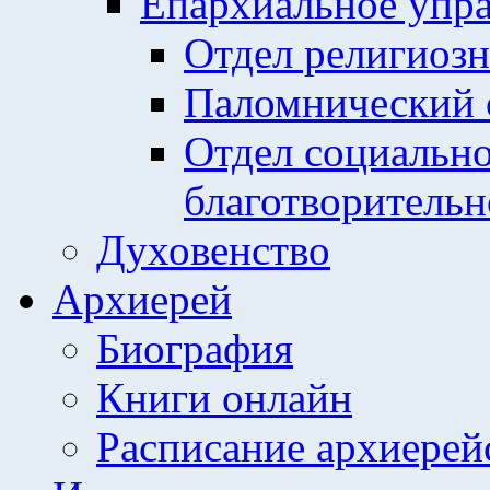
Епархиальное упр
Отдел религиозн
Паломнический 
Отдел социально
благотворительн
Духовенство
Архиерей
Биография
Книги онлайн
Расписание архиерей