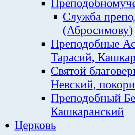
Преподобномуче
Служба препо
(Абросимову)
Преподобные Ас
Тарасий, Кашкар
Святой благовер
Невский, покор
Преподобный Бе
Кашкаранский
Церковь