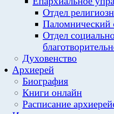
Епархиальное упр
Отдел религиозн
Паломнический 
Отдел социально
благотворительн
Духовенство
Архиерей
Биография
Книги онлайн
Расписание архиерей