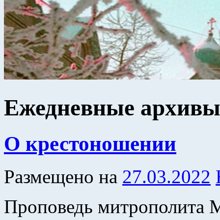
Ежедневные архив
О крестоношении
Размещено на
27.03.2022
Проповедь митрополита 