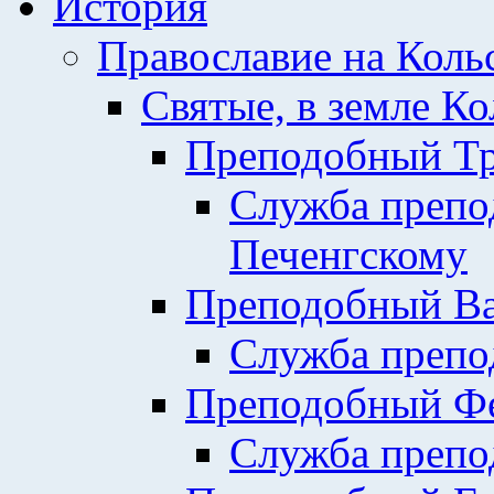
История
Православие на Коль
Святые, в земле К
Преподобный Тр
Служба препо
Печенгскому
Преподобный Ва
Служба препо
Преподобный Фе
Служба препо