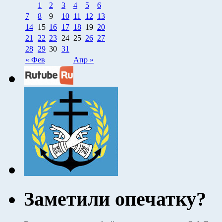
1
2
3
4
5
6
7
8
9
10
11
12
13
14
15
16
17
18
19
20
21
22
23
24
25
26
27
28
29
30
31
« Фев
Апр »
Заметили опечатку?