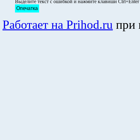
Выделите текст с ошибкой и нажмите клавиши Ctrl+Ente
Опечатка
Работает на Prihod.ru
при 