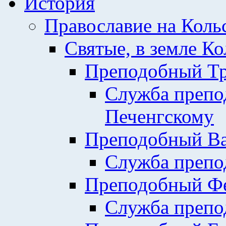
История
Православие на Коль
Святые, в земле К
Преподобный Тр
Служба препо
Печенгскому
Преподобный Ва
Служба препо
Преподобный Фе
Служба препо