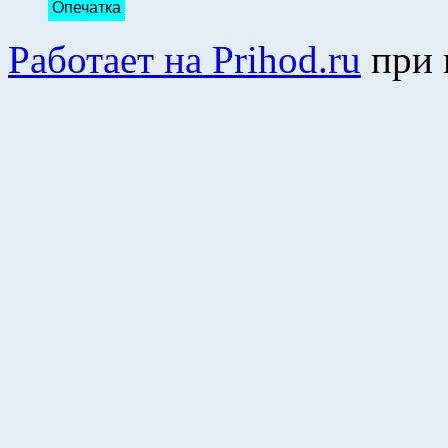
Опечатка
Работает на Prihod.ru
при 