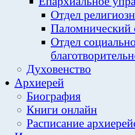
Епархиальное упр
Отдел религиозн
Паломнический 
Отдел социально
благотворительн
Духовенство
Архиерей
Биография
Книги онлайн
Расписание архиерей