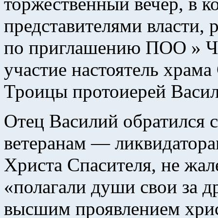
торжественный вечер, в к
представителями власти, 
по приглашению ПОО » Ч
участие настоятель храм
Троицы протоиерей Васил
Отец Василий обратился 
ветеранам — ликвидаторам
Христа Спасителя, не жал
«полагали души свои за др
высшим проявлением хри