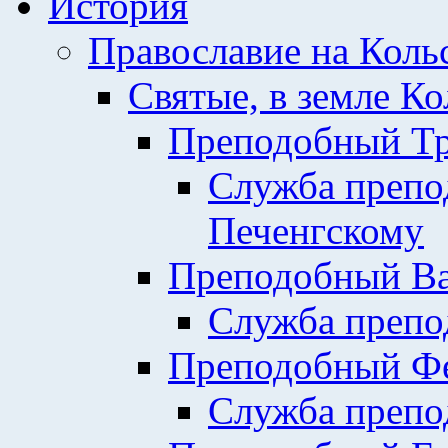
История
Православие на Коль
Святые, в земле К
Преподобный Тр
Служба препо
Печенгскому
Преподобный Ва
Служба препо
Преподобный Фе
Служба препо