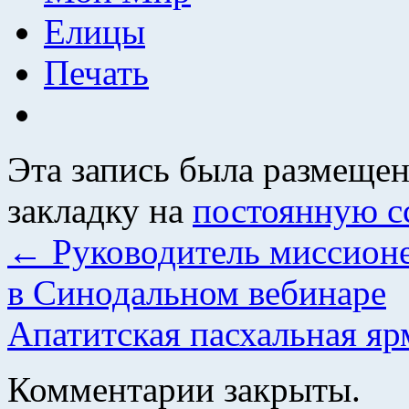
Елицы
Печать
Эта запись была размеще
закладку на
постоянную с
←
Руководитель миссионе
в Синодальном вебинаре
Апатитская пасхальная я
Комментарии закрыты.