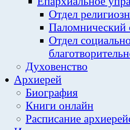
Епархиальное упр
Отдел религиозн
Паломнический 
Отдел социально
благотворительн
Духовенство
Архиерей
Биография
Книги онлайн
Расписание архиерей