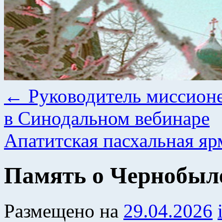
←
Руководитель миссионе
в Синодальном вебинаре
Апатитская пасхальная я
Память о Чернобыл
Размещено на
29.04.2026