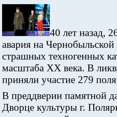
40 лет назад, 2
авария на Чернобыльской
страшных техногенных ка
масштаба ХХ века. В лик
приняли участие 279 пол
В преддверии памятной да
Дворце культуры г. Поляр