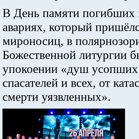
В День памяти погибших 
авариях, который пришёл
мироносиц, в полярнозор
Божественной литургии б
упокоении «душ усопших
спасателей и всех, от ка
смерти уязвленных».